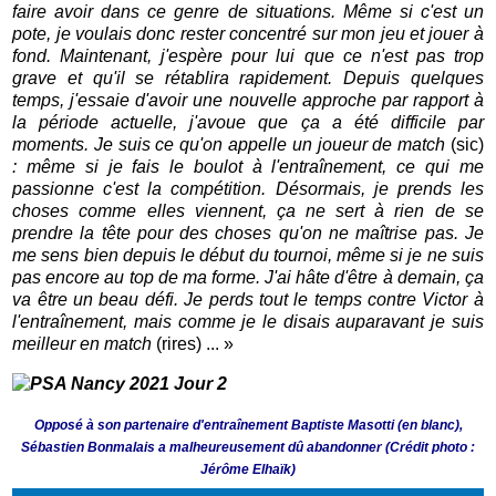
faire avoir dans ce genre de situations. Même si c'est un
pote, je voulais donc rester concentré sur mon jeu et jouer à
fond. Maintenant, j'espère pour lui que ce n'est pas trop
grave et qu'il se rétablira rapidement. Depuis quelques
temps, j'essaie d'avoir une nouvelle approche par rapport à
la période actuelle, j'avoue que ça a été difficile par
moments. Je suis ce qu'on appelle un joueur de match
(sic)
: même si je fais le boulot à l'entraînement, ce qui me
passionne c'est la compétition. Désormais, je prends les
choses comme elles viennent, ça ne sert à rien de se
prendre la tête pour des choses qu'on ne maîtrise pas. Je
me sens bien depuis le début du tournoi, même si je ne suis
pas encore au top de ma forme. J'ai hâte d'être à demain, ça
va être un beau défi. Je perds tout le temps contre Victor à
l'entraînement, mais comme je le disais auparavant je suis
meilleur en match
(rires) ... »
Opposé à son partenaire d'entraînement Baptiste Masotti (en blanc),
Sébastien Bonmalais a malheureusement dû abandonner (Crédit photo :
Jérôme Elhaïk)