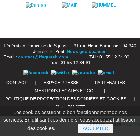
Fédération Française de Squash – 31 rue Henri Barbusse - 94 340
Joinville-le-Pont
Nous geolocaliser
Email :
contact@ffsquash.com
Tél.: 01 55 12 34 90
Fax : 01 55 12 34 91
CONTACT
|
ESPACE PRESSE
|
PARTENAIRES
|
MENTIONS LÉGALES ET CGU
|
POLITIQUE DE PROTECTION DES DONNÉES ET COOKIES
|
PLAN DU SITE
Les cookies assurent le bon fonctionnement de nos
services. En utilisant ces derniers, vous acceptez l'utilisation
© 2016 FFSQUASH. TOUS DROITS RÉSERVÉS
CRÉDITS © 2016
EXALTO
des cookies.
ACCEPTER