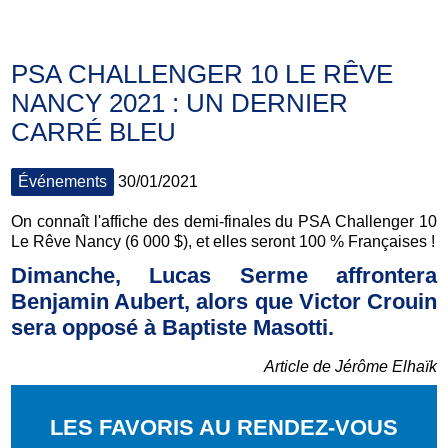
PSA CHALLENGER 10 LE RÊVE
NANCY 2021 : UN DERNIER
CARRÉ BLEU
Événements
30/01/2021
On connaît l'affiche des demi-finales du PSA Challenger 10
Le Rêve Nancy (6 000 $), et elles seront 100 % Françaises !
Dimanche, Lucas Serme affrontera
Benjamin Aubert, alors que Victor Crouin
sera opposé à Baptiste Masotti.
Article de Jérôme Elhaïk
LES FAVORIS AU RENDEZ-VOUS