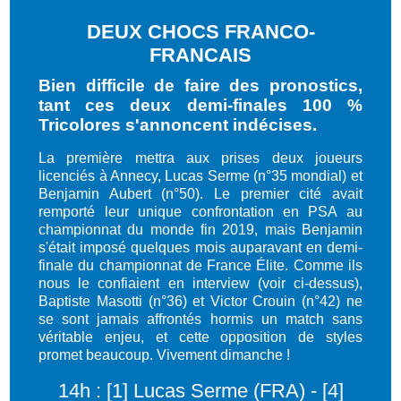
DEUX CHOCS FRANCO-
FRANCAIS
Bien difficile de faire des pronostics,
tant ces deux demi-finales 100 %
Tricolores s'annoncent indécises.
La première mettra aux prises deux joueurs
licenciés à Annecy, Lucas Serme (n°35 mondial) et
Benjamin Aubert (n°50). Le premier cité avait
remporté leur unique confrontation en PSA au
championnat du monde fin 2019, mais Benjamin
s'était imposé quelques mois auparavant en demi-
finale du championnat de France Élite. Comme ils
nous le confiaient en interview (voir ci-dessus),
Baptiste Masotti (n°36) et Victor Crouin (n°42) ne
se sont jamais affrontés hormis un match sans
véritable enjeu, et cette opposition de styles
promet beaucoup. Vivement dimanche !
14h : [1] Lucas Serme (FRA) - [4]