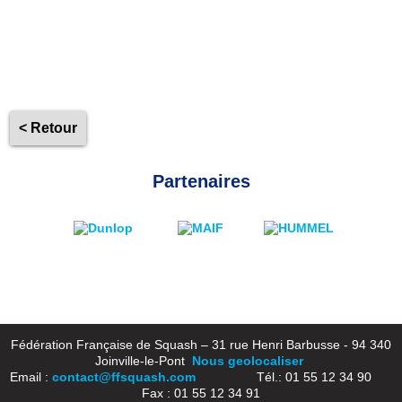
< Retour
Partenaires
Fédération Française de Squash – 31 rue Henri Barbusse - 94 340
Joinville-le-Pont
Nous geolocaliser
Email :
contact@ffsquash.com
Tél.: 01 55 12 34 90
Fax : 01 55 12 34 91