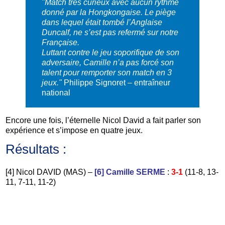
"Match très curieux avec aucun rythme
donné par la Hongkongaise. Le piège
dans lequel était tombé l’Anglaise
Duncalf, ne s’est pas refermé sur notre
Française.
Luttant contre le jeu soporifique de son
adversaire, Camille n’a pas forcé son
talent pour remporter son match en 3
jeux."
Philippe Signoret – entraîneur
national
Encore une fois, l’éternelle Nicol David a fait parler son
expérience et s’impose en quatre jeux.
Résultats :
[4] Nicol DAVID (MAS) –
[6] Camille SERME
:
3-1
(11-8, 13-
11, 7-11, 11-2)