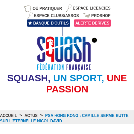
OÙ PRATIQUER
ESPACE LICENCIÉS
ESPACE CLUBS/ASSOS
PROSHOP
BANQUE D'OUTILS
ALERTE DÉRIVES
SQUASH,
UN SPORT,
UNE
PASSION
>
>
ACCUEIL
ACTUS
PSA HONG-KONG : CAMILLE SERME BUTTE
SUR L'ETERNELLE NICOL DAVID
Actus