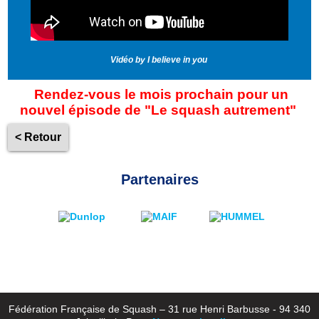
Vidéo by I believe in you
Rendez-vous le mois prochain pour un
nouvel épisode de "Le squash autrement"
< Retour
Partenaires
Fédération Française de Squash – 31 rue Henri Barbusse - 94 340