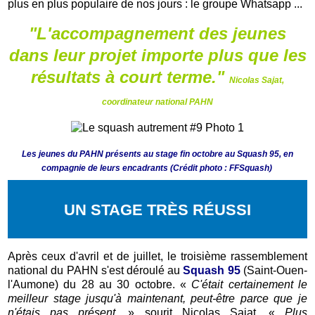
plus en plus populaire de nos jours : le groupe Whatsapp ...
"L'accompagnement des jeunes
dans leur projet importe plus que les
résultats à court terme."
Nicolas Sajat,
coordinateur national PAHN
Les jeunes du PAHN présents au stage fin octobre au Squash 95, en
compagnie de leurs encadrants (Crédit photo : FFSquash)
UN STAGE TRÈS RÉUSSI
Après ceux d'avril et de juillet, le troisième rassemblement
national du PAHN s'est déroulé au
Squash 95
(Saint-Ouen-
l'Aumone) du 28 au 30 octobre. «
C'était certainement le
meilleur stage jusqu'à maintenant, peut-être parce que je
n'étais pas présent,
» sourit Nicolas Sajat. «
Plus