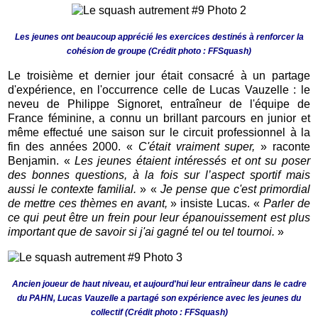
Les jeunes ont beaucoup apprécié les exercices destinés à renforcer la
cohésion de groupe (Crédit photo : FFSquash)
Le troisième et dernier jour était consacré à un partage
d'expérience, en l'occurrence celle de Lucas Vauzelle : le
neveu de Philippe Signoret, entraîneur de l'équipe de
France féminine, a connu un brillant parcours en junior et
même effectué une saison sur le circuit professionnel à la
fin des années 2000. «
C'était vraiment super,
» raconte
Benjamin. «
Les jeunes étaient intéressés et ont su poser
des bonnes questions, à la fois sur l’aspect sportif mais
aussi le contexte familial.
» «
Je pense que c'est primordial
de mettre ces thèmes en avant,
» insiste Lucas. «
Parler de
ce qui peut être un frein pour leur épanouissement est plus
important que de savoir si j'ai gagné tel ou tel tournoi.
»
Ancien joueur de haut niveau, et aujourd'hui leur entraîneur dans le cadre
du PAHN, Lucas Vauzelle a partagé son expérience avec les jeunes du
collectif (Crédit photo : FFSquash)