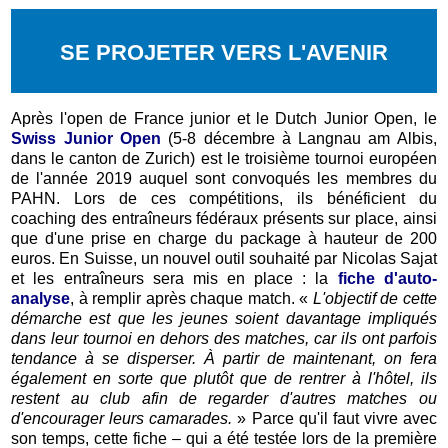
SE PROJETER VERS L'AVENIR
Après l'open de France junior et le Dutch Junior Open, le
Swiss Junior Open
(5-8 décembre à Langnau am Albis,
dans le canton de Zurich) est le troisième tournoi européen
de l'année 2019 auquel sont convoqués les membres du
PAHN. Lors de ces compétitions, ils bénéficient du
coaching des entraîneurs fédéraux présents sur place, ainsi
que d'une prise en charge du package à hauteur de 200
euros. En Suisse, un nouvel outil souhaité par Nicolas Sajat
et les entraîneurs sera mis en place : la
fiche d'auto-
analyse
, à remplir après chaque match. «
L'objectif de cette
démarche est que les jeunes soient davantage impliqués
dans leur tournoi en dehors des matches, car ils ont parfois
tendance à se disperser. À partir de maintenant, on fera
également en sorte que plutôt que de rentrer à l'hôtel, ils
restent au club afin de regarder d'autres matches ou
d'encourager leurs camarades.
» Parce qu'il faut vivre avec
son temps, cette fiche – qui a été testée lors de la première