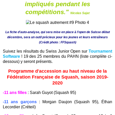
impliqués pendant les
compétitions."
Nicolas Sajat
La fiche d'auto-analyse, qui sera mise en place à l'open de Suisse début
décembre, sera un outil précieux pour les jeunes et leurs entraîneurs
(Crédit photo : FFSquash)
Suivez les résultats du Swiss Junior Open sur
Tournament
Software
! 19 des 25 membres du PAHN (liste complète ci-
dessous) y seront présents.
Programme d'accession au haut niveau de la
Fédération Française de Squash, saison 2019-
2020
-11 ans filles
: Sarah Guyot (Squash 95)
-11 ans garçons
: Morgan Daujon (Squash 95), Éthan
Lecordier (Créteil)