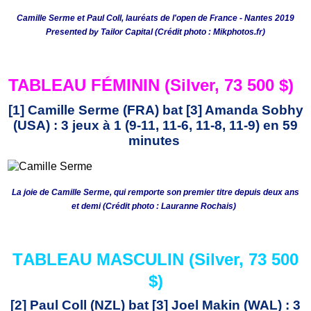
Camille Serme et Paul Coll, lauréats de l'open de France - Nantes 2019
Presented by Tailor Capital (Crédit photo : Mikphotos.fr)
TABLEAU FÉMININ (Silver, 73 500 $)
[1] Camille Serme (FRA) bat [3] Amanda Sobhy
(USA) : 3 jeux à 1 (9-11, 11-6, 11-8, 11-9) en 59
minutes
La joie de Camille Serme, qui remporte son premier titre depuis deux ans
et demi (Crédit photo : Lauranne Rochais)
T
ABLEAU MASCULIN (Silver, 73 500
$)
[2] Paul Coll (NZL) bat [3] Joel Makin (WAL) : 3