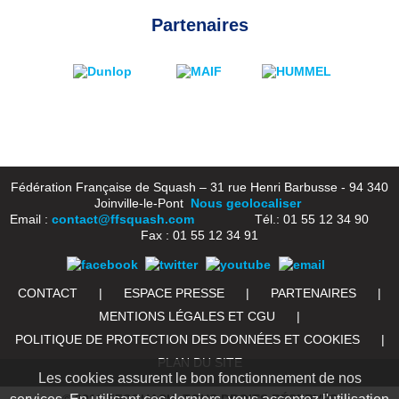
Partenaires
Fédération Française de Squash – 31 rue Henri Barbusse - 94 340
Joinville-le-Pont
Nous geolocaliser
Email :
contact@ffsquash.com
Tél.: 01 55 12 34 90
Fax : 01 55 12 34 91
CONTACT
|
ESPACE PRESSE
|
PARTENAIRES
|
MENTIONS LÉGALES ET CGU
|
POLITIQUE DE PROTECTION DES DONNÉES ET COOKIES
|
PLAN DU SITE
Les cookies assurent le bon fonctionnement de nos
© 2016 FFSQUASH. TOUS DROITS RÉSERVÉS