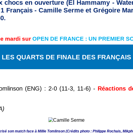
 chocs en ouverture (El Hammamy - Waters 
 Français - Camille Serme et Grégoire Marc
0.
de mardi sur
OPEN DE FRANCE : UN PREMIER SO
LES QUARTS DE FINALE DES FRANÇAIS
Tomlinson (ENG) : 2-0 (11-3, 11-6) -
Réactions d
A)
risé son match face à Millie Tomlinson (Crédits photo : Philippe Rochais, Mikph