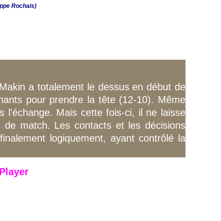
lippe Rochais)
l Makin a totalement le dessus en début de
gnants pour prendre la tête (12-10). Même
échange. Mais cette fois-ci, il ne laisse
es de match. Les contacts et les décisions
finalement logiquement, ayant contrôlé la
Player