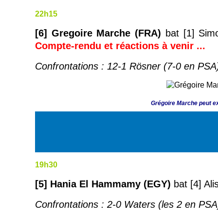
22h15
[6] Gregoire Marche (FRA)
bat
[1] Sim
Compte-rendu et
réactions à venir ...
Confrontations : 12-1 Rösner (7-0 en PSA
Grégoire Marche peut exu
19h30
[5] Hania El Hammamy (EGY)
bat
[4] Al
Confrontations : 2-0 Waters (les 2 en PSA