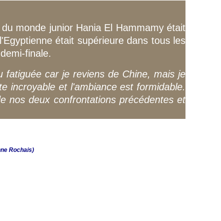
ne du monde junior Hania El Hammamy était
s l'Egyptienne était supérieure dans tous les
demi-finale.
 fatiguée car je reviens de Chine, mais je
te incroyable et l'ambiance est formidable.
 de nos deux confrontations précédentes et
nne Rochais)