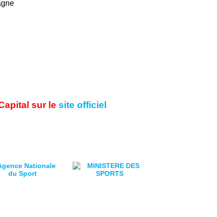
agne
apital sur le
site officiel