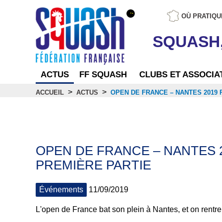
OÙ PRATIQU
SQUASH
ACTUS
FF SQUASH
CLUBS ET ASSOCIA
>
>
ACCUEIL
ACTUS
OPEN DE FRANCE – NANTES 2019 
Actus
OPEN DE FRANCE – NANTES 2
PREMIÈRE PARTIE
Événements
11/09/2019
L'open de France bat son plein à Nantes, et on rentr