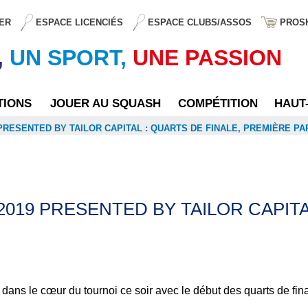
ER
ESPACE LICENCIÉS
ESPACE CLUBS/ASSOS
PROS
,
UN SPORT,
UNE PASSION
TIONS
JOUER AU SQUASH
COMPÉTITION
HAUT
PRESENTED BY TAILOR CAPITAL : QUARTS DE FINALE, PREMIÈRE PA
019 PRESENTED BY TAILOR CAPITAL
e dans le cœur du tournoi ce soir avec le début des quarts de f