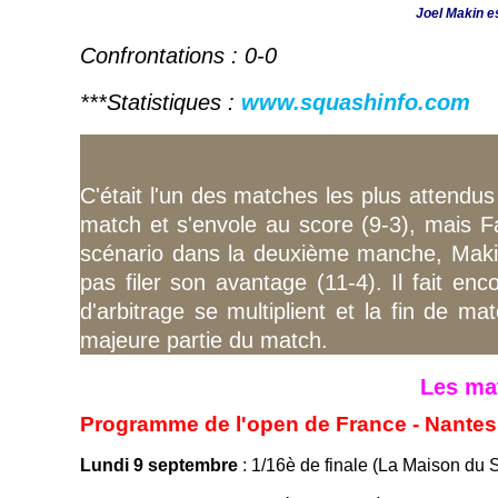
Joel Makin es
Confrontations : 0-0
***Statistiques :
www.squashinfo.com
C'était l'un des matches les plus attendu
match et s'envole au score (9-3), mais F
scénario dans la deuxième manche, Makin 
pas filer son avantage (11-4). Il fait en
d'arbitrage se multiplient et la fin de 
majeure partie du match.
Les mat
Programme de l'open de France - Nantes 
Lundi 9 septembre
: 1/16è de finale (La Maison du