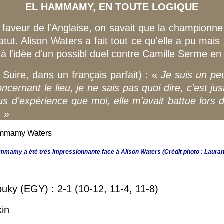
EL HAMMAMY, EN TOUTE LOGIQUE
a faveur de l'Anglaise, on savait que la champion
tatut. Alison Waters a fait tout ce qu'elle a pu mai
 l'idée d'un possibl duel contre Camille Serme en 
ire, dans un français parfait) : «
Je suis un peu
ernant le lieu, je ne sais pas quoi dire, c'est jus
s d'expérience que moi, elle m'avait battue lors
.
»
mmamy a été très impressionnante face à
Alison Waters
(Crédit photo : Laura
uky (EGY) : 2-1 (10-12, 11-4, 11-8)