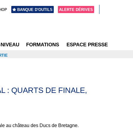
HOP
BANQUE D'OUTILS
ALERTE DÉRIVES
-NIVEAU
FORMATIONS
ESPACE PRESSE
RTIE
 : QUARTS DE FINALE,
inale au château des Ducs de Bretagne.