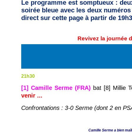
Le programme est somptueux : deux
soirée bleue avec les deux numéros 1
direct sur cette page à partir de 19h3
Revivez la journée 
21h30
[1] Camille Serme (FRA)
bat
[8] Millie 
venir ...
Confrontations : 3-0 Serme (dont 2 en PS
Camille Serme a bien maît