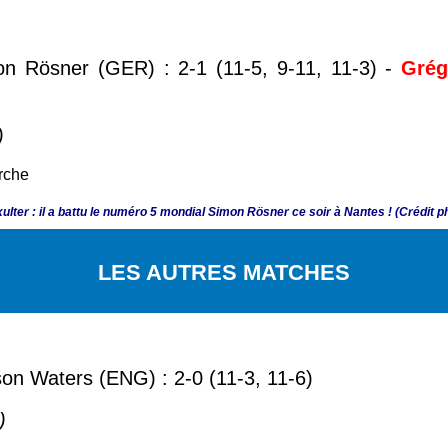
on Rösner (GER) : 2-1 (
11-5, 9-11, 11-3)
-
Grég
)
lter : il a battu le numéro 5 mondial Simon Rösner ce soir à Nantes ! (Crédit 
LES AUTRES MATCHES
ison Waters (ENG) : 2-0 (11-3, 11-6)
)