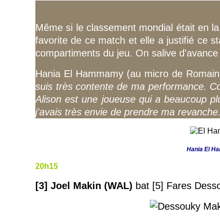
Même si le classement mondial était en l
favorite de ce match et elle a justifié ce s
compartiments du jeu. On salive d'avance à
Hania El Hammamy (au micro de Romain Su
suis très contente de ma performance. Conc
Alison est une joueuse qui a beaucoup plu
j'avais très envie de prendre ma revanche
Hania El Ha
20h15
[3] Joel Makin (WAL)
bat
[
5] Fares Desso