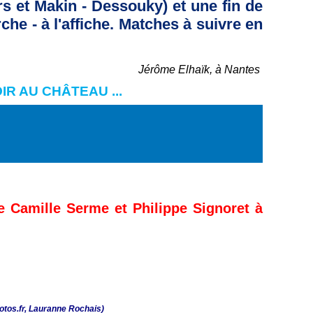
et Makin - Dessouky) et une fin de
he - à l'affiche. Matches à suivre en
Jérôme Elhaïk, à Nantes
IR AU CHÂTEAU ...
e Camille Serme et Philippe Signoret à
otos.fr, Lauranne Rochais)