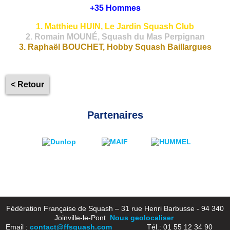
+35 Hommes
1. Matthieu HUIN, Le Jardin Squash Club
2. Romain MOUNÉ, Squash du Mas Perpignan
3. Raphaël BOUCHET, Hobby Squash Baillargues
< Retour
Partenaires
Fédération Française de Squash – 31 rue Henri Barbusse - 94 340
Joinville-le-Pont
Nous geolocaliser
Email :
contact@ffsquash.com
Tél.: 01 55 12 34 90