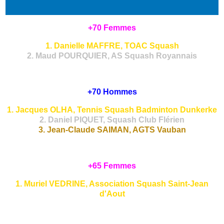
+70 Femmes
1. Danielle MAFFRE, TOAC Squash
2. Maud POURQUIER, AS Squash Royannais
+70 Hommes
1. Jacques OLHA, Tennis Squash Badminton Dunkerke
2. Daniel PIQUET, Squash Club Flérien
3. Jean-Claude SAIMAN, AGTS Vauban
+65 Femmes
1. Muriel VEDRINE, Association Squash Saint-Jean
d'Aout