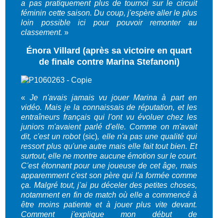
a pas pratiquement plus de tournoi sur le circuit
féminin cette saison. Du coup, j'espère aller le plus
loin possible ici pour pouvoir remonter au
classement.
»
Énora Villard (après sa victoire en quart
de finale contre Marina Stefanoni)
«
Je n'avais jamais vu jouer Marina à part en
vidéo. Mais je la connaissais de réputation, et les
entraîneurs français qui l'ont vu évoluer chez les
juniors m'avaient parlé d'elle. Comme on m'avait
dit, c'est un robot
(sic)
, elle n'a pas une qualité qui
ressort plus qu'une autre mais elle fait tout bien. Et
surtout, elle ne montre aucune émotion sur le court.
C'est étonnant pour une joueuse de cet âge, mais
apparemment c'est son père qui l'a formée comme
ça. Malgré tout, j'ai pu déceler des petites choses,
notamment en fin de match où elle a commencé à
être moins patiente et à jouer plus vite devant.
Comment j'explique mon début de