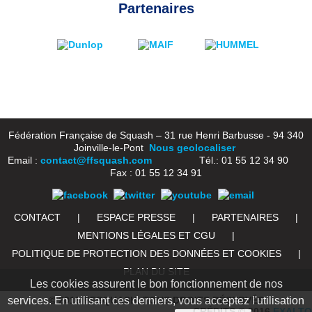
Partenaires
Fédération Française de Squash – 31 rue Henri Barbusse - 94 340
Joinville-le-Pont
Nous geolocaliser
Email :
contact@ffsquash.com
Tél.: 01 55 12 34 90
Fax : 01 55 12 34 91
CONTACT
|
ESPACE PRESSE
|
PARTENAIRES
|
MENTIONS LÉGALES ET CGU
|
POLITIQUE DE PROTECTION DES DONNÉES ET COOKIES
|
PLAN DU SITE
Les cookies assurent le bon fonctionnement de nos
services. En utilisant ces derniers, vous acceptez l'utilisation
© 2016 FFSQUASH. TOUS DROITS RÉSERVÉS
CRÉDITS © 2016
EXALTO