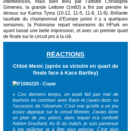
interférences, mais bien tenu par l’arbitre Christophe
Gimenes, la grande Lettone (1m83) a fini par prendre le
dessus sur Karina Tyma (10-12, 11-5, 11-8, 11-9). Brillante
lauréate du championnat d’Europe junior il y a quelques
semaines, la Polonaise repart néanmoins du HPark en
ayant laissé une belle impression, et avec un premier quart
de finale sur le circuit pro à la clé.
RÉACTIONS
Chloé Mesic (après sa victoire en quart de
finale face à Kace Bartley)
«
Ces derniers temps, on avait fait pas mal de
tournois en commun avec Kace et j'avais donc eu
l'occasion de l'observer. C'est vrai qu'elle a un jeu
assez atypique sur le circuit féminin. J'avais donc
un plan de jeu précis, dans lequel m'a conforté
Adrien Douillard. Au fil du match, je suis parvenue
à me relâcher et à être plus précise. C'est plus