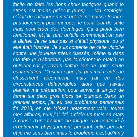
facile de faire les bons choix tactiques quand le
stress est moins présent (rires) … Ma stratégie,
c'était de l'attaquer avant qu'elle ne puisse le faire,
pas forcément pour marquer le point tout de suite
mais pour créer des décalages. Ça a plutôt bien
fonctionné, et j'ai senti qu'elle commençait un peu
à lâcher. Je ne sais pas si c'était physique, ou si
elle était frustrée. Je suis contente de cette victoire
contre une joueuse mieux classée, même si dans
ma tête je n'abordais pas forcément le match en
outsider car je l'avais battue lors de notre seule
confrontation. C'est vrai que j'ai pas mal reculé au
classement récemment, mais j'ai eu des
circonstances défavorables alors que j'avais
planifié ma préparation pour arriver à un pic de
forme sur deux gros blocs de tournois. Dans un
premier temps, j'ai eu des problèmes personnels
fin 2018, en me faisant notamment voler toutes
mes affaires, puis j'ai été arrêtée un mois en mars
à cause d'une fracture de fatigue. J'ai continué à
m'entretenir physiquement pendant cette période
et je me sens bien, mais le problème c'est qu'il n'y