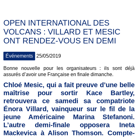
OPEN INTERNATIONAL DES
VOLCANS : VILLARD ET MESIC
ONT RENDEZ-VOUS EN DEMI
Événements
25/05/2019
Bonne nouvelle pour les organisateurs : ils sont déjà
assurés d’avoir une Française en finale dimanche.
Chloé Mesic, qui a fait preuve d’une belle
maîtrise pour sortir Kace Bartley,
retrouvera ce samedi sa compatriote
Énora Villard, vainqueur sur le fil de la
jeune Américaine Marina Stefanoni.
L’autre demi-finale opposera Ineta
Mackevica à Alison Thomson. Compte-