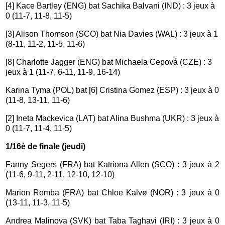
[4] Kace Bartley (ENG) bat Sachika Balvani (IND) : 3 jeux à
0 (11-7, 11-8, 11-5)
[3] Alison Thomson (SCO) bat Nia Davies (WAL) : 3 jeux à 1
(8-11, 11-2, 11-5, 11-6)
[8] Charlotte Jagger (ENG) bat Michaela Cepová (CZE) : 3
jeux à 1 (11-7, 6-11, 11-9, 16-14)
Karina Tyma (POL) bat [6] Cristina Gomez (ESP) : 3 jeux à 0
(11-8, 13-11, 11-6)
[2] Ineta Mackevica (LAT) bat Alina Bushma (UKR) : 3 jeux à
0 (11-7, 11-4, 11-5)
1/16è de finale (jeudi)
Fanny Segers (FRA) bat Katriona Allen (SCO) : 3 jeux à 2
(11-6, 9-11, 2-11, 12-10, 12-10)
Marion Romba (FRA) bat Chloe Kalvø (NOR) : 3 jeux à 0
(13-11, 11-3, 11-5)
Andrea Malinova (SVK) bat Taba Taghavi (IRI) : 3 jeux à 0