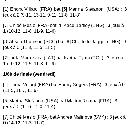
[1] Énora Villard (FRA) bat [5] Marina Stefanoni (USA) : 3
jeux à 2 (9-11, 13-11, 9-11, 11-8, 11-8)
[7] Chloé Mesic (FRA) bat [4] Kace Bartley (ENG) : 3 jeux à
1 (10-12, 11-8, 11-9, 11-6)
[3] Alison Thomson (SCO) bat [8] Charlotte Jagger (ENG) : 3
jeux à 0 (11-8, 11-5, 11-5)
[2] Ineta Mackevica (LAT) bat Karina Tyma (POL) : 3 jeux à
1 (10-12, 11-5, 11-8, 11-9)
1/8è de finale (vendredi)
[1] Énora Villard (FRA) bat Fanny Segers (FRA) : 3 jeux à 0
(11-5, 11-7, 11-6)
[5] Marina Stefanoni (USA) bat Marion Romba (FRA) : 3
jeux à 0 (11-6, 11-0, 11-4)
[7] Chloé Mesic (FRA) bat Andrea Malinova (SVK) : 3 jeux à
0 (14-12, 11-3, 11-7)