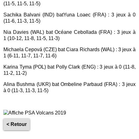
(11-5, 11-5, 11-5)
Sachika Balvani (IND) batYuna Loaec (FRA) : 3 jeux à 0
(11-6, 11-3, 11-5)
Nia Davies (WAL) bat Océane Cebollada (FRA) : 3 jeux à
1 (10-12, 11-8, 11-5, 11-3)
Michaela Cepová (CZE) bat Ciara Richards (WAL) : 3 jeux à
1 (6-11, 11-7, 11-7, 11-6)
Karina Tyma (POL) bat Polly Clark (ENG) : 3 jeux à 0 (11-8,
11-2, 11-2)
Alina Bushma (UKR) bat Ombeline Parbaud (FRA) : 3 jeux
à 0 (11-3, 11-3, 11-5)
< Retour