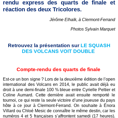
rendu express des quarts de finale et
réaction des deux Tricolores.
Jérôme Elhaïk, à Clermont-Ferrand
Photos Sylvain Marquet
Retrouvez la présentation sur
LE SQUASH
DES VOLCANS VOIT DOUBLE
Compte-rendu des quarts de finale
Est-ce un bon signe ? Lors de la deuxième édition de l’open
international des Volcans en 2014, le public avait déjà eu
droit à une demi-finale 100 % bleue entre Cyrielle Peltier et
Coline Aumard. Cette dernière avait ensuite remporté le
tournoi, ce qui reste la seule victoire d’une joueuse du pays
hôte à ce jour à Clermont-Ferrand. On souhaite à Énora
Villard ou Chloé Mesic de connaître le même destin, car les
numéros 4 et 5 françaises s’affrontent samedi (17 heures).