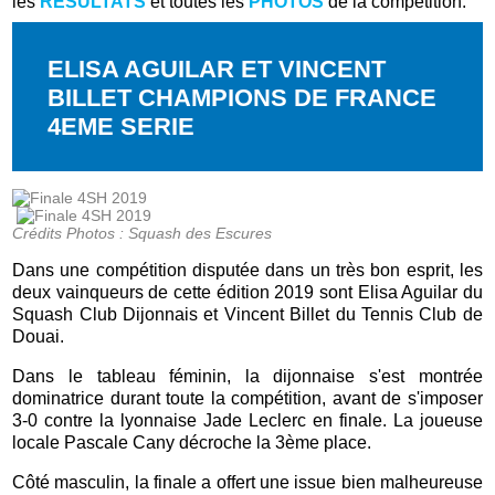
les
RÉSULTATS
et toutes les
PHOTOS
de la compétition.
ELISA AGUILAR ET VINCENT
BILLET CHAMPIONS DE FRANCE
4EME SERIE
Crédits Photos : Squash des Escures
Dans une compétition disputée dans un très bon esprit, les
deux vainqueurs de cette édition 2019 sont Elisa Aguilar du
Squash Club Dijonnais et Vincent Billet du Tennis Club de
Douai.
Dans le tableau féminin, la dijonnaise s'est montrée
dominatrice durant toute la compétition, avant de s'imposer
3-0 contre la lyonnaise Jade Leclerc en finale. La joueuse
locale Pascale Cany décroche la 3ème place.
Côté masculin, la finale a offert une issue bien malheureuse