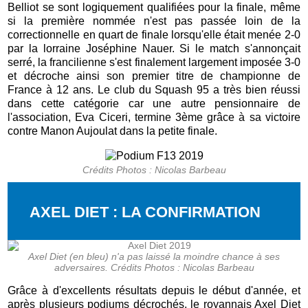
Belliot se sont logiquement qualifiées pour la finale, même
si la première nommée n'est pas passée loin de la
correctionnelle en quart de finale lorsqu'elle était menée 2-0
par la lorraine Joséphine Nauer. Si le match s'annonçait
serré, la francilienne s'est finalement largement imposée 3-0
et décroche ainsi son premier titre de championne de
France à 12 ans. Le club du Squash 95 a très bien réussi
dans cette catégorie car une autre pensionnaire de
l'association, Eva Ciceri, termine 3ème grâce à sa victoire
contre Manon Aujoulat dans la petite finale.
Crédits Photos : Nicolas Barbeau
AXEL DIET : LA CONFIRMATION
Axel Diet (en bleu) n'a pas laissé la moindre chance à ses
adversaires. Crédits Photos : Nicolas Barbeau
Grâce à d'excellents résultats depuis le début d'année, et
après plusieurs podiums décrochés, le royannais Axel Diet