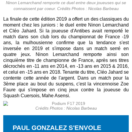
Ninon Lemarchand remporte ce duel entre deux joueuses qui se
connaissent par coeur. Crédits Photos : Nicolas Barbeau
La finale de cette édition 2019 a offert un des classiques du
moment chez les juniors : le duel entre Ninon Lemarchand
et Cléo Jahard. Si la joueuse d'Antibes avait remporté le
match dans son club lors du championnat de France -19
ans, la mulhousienne confirme que la tendance s'est
inversée en 2019 et s'impose dans un match serré en
quatre jeux. Ninon Lemarchand remporte ainsi son
cinquième titre de championne de France, après ses titres
décrochés en -11 ans en 2014, en -13 ans en 2015 & 2016,
et celui en -15 ans en 2018. Tenante du titre, Cléo Jahard se
contente cette année de l'argent. Dans un match pour la
3ème place au bout du suspens, c'est la vincennoise Zoe
Faure qui s'impose en cinq jeux contre la joueuse du
Squash Cuersois, Mahe Asensi.
Crédits Photos : Nicolas Barbeau
PAUL GONZALEZ S'ENVOLE