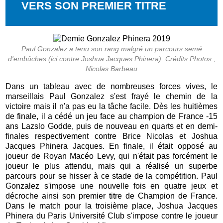
VERS SON PREMIER TITRE
Paul Gonzalez a tenu son rang malgré un parcours semé
d'embûches (ici contre Joshua Jacques Phinera). Crédits Photos ;
Nicolas Barbeau
Dans un tableau avec de nombreuses forces vives, le
marseillais Paul Gonzalez s'est frayé le chemin de la
victoire mais il n'a pas eu la tâche facile. Dès les huitièmes
de finale, il a cédé un jeu face au champion de France -15
ans Lazslo Godde, puis de nouveau en quarts et en demi-
finales respectivement contre Brice Nicolas et Joshua
Jacques Phinera Jacques. En finale, il était opposé au
joueur de Royan Macéo Levy, qui n'était pas forcément le
joueur le plus attendu, mais qui a réalisé un superbe
parcours pour se hisser à ce stade de la compétition. Paul
Gonzalez s'impose une nouvelle fois en quatre jeux et
décroche ainsi son premier titre de Champion de France.
Dans le match pour la troisième place, Joshua Jacques
Phinera du Paris Université Club s'impose contre le joueur