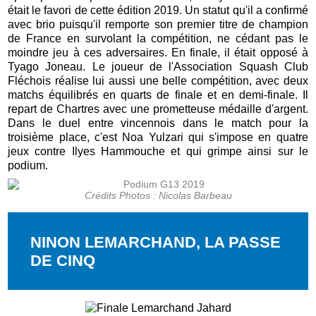
était le favori de cette édition 2019. Un statut qu'il a confirmé
avec brio puisqu'il remporte son premier titre de champion
de France en survolant la compétition, ne cédant pas le
moindre jeu à ces adversaires. En finale, il était opposé à
Tyago Joneau. Le joueur de l'Association Squash Club
Fléchois réalise lui aussi une belle compétition, avec deux
matchs équilibrés en quarts de finale et en demi-finale. Il
repart de Chartres avec une prometteuse médaille d'argent.
Dans le duel entre vincennois dans le match pour la
troisième place, c'est Noa Yulzari qui s'impose en quatre
jeux contre Ilyes Hammouche et qui grimpe ainsi sur le
podium.
Crédits Photos : Nicolas Barbeau
NINON LEMARCHAND, LA PASSE
DE CINQ