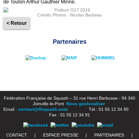
de Toulon Arthur Gauthier Minne.
Crédits Photos : Nicolas Barbeau
< Retour
Partenaires
Fédération Française de Squash – 31 rue Henri Barbusse - 94 340
Joinville-le-Pont
Nous geolocaliser
Email :
contact@ffsquash.com
Tél.: 01 55 12 34 90
Fax : 01 55 12 34 91
CONTACT
|
ESPACE PRESSE
|
PARTENAIRES
|