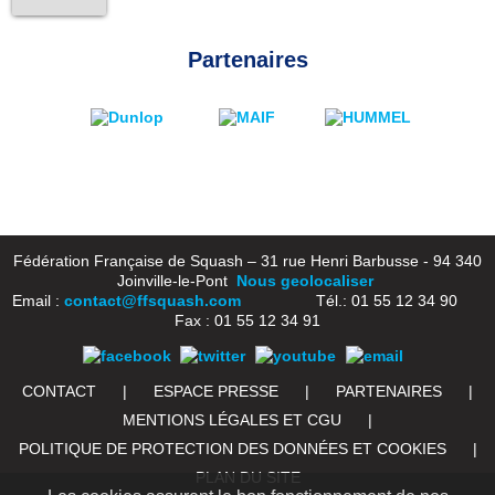
Partenaires
Fédération Française de Squash – 31 rue Henri Barbusse - 94 340
Joinville-le-Pont
Nous geolocaliser
Email :
contact@ffsquash.com
Tél.: 01 55 12 34 90
Fax : 01 55 12 34 91
CONTACT
|
ESPACE PRESSE
|
PARTENAIRES
|
MENTIONS LÉGALES ET CGU
|
POLITIQUE DE PROTECTION DES DONNÉES ET COOKIES
|
PLAN DU SITE