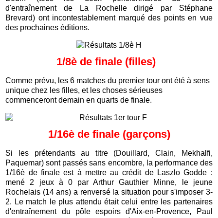
d'entraînement de La Rochelle dirigé par Stéphane
Brevard) ont incontestablement marqué des points en vue
des prochaines éditions.
1/8è de finale (filles)
Comme prévu, les 6 matches du premier tour ont été à sens
unique chez les filles, et les choses sérieuses
commenceront demain en quarts de finale.
1/16è de finale (garçons)
Si les prétendants au titre (Douillard, Clain, Mekhalfi,
Paquemar) sont passés sans encombre, la performance des
1/16è de finale est à mettre au crédit de Laszlo Godde :
mené 2 jeux à 0 par Arthur Gauthier Minne, le jeune
Rochelais (14 ans) a renversé la situation pour s'imposer 3-
2. Le match le plus attendu était celui entre les partenaires
d'entraînement du pôle espoirs d'Aix-en-Provence, Paul