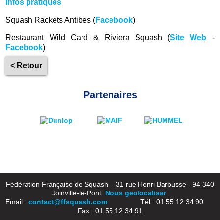
Infos pratiques
Squash Rackets Antibes (
Facebook
)
Restaurant Wild Card & Riviera Squash (
Site Web
-
Facebook
)
< Retour
Partenaires
Fédération Française de Squash – 31 rue Henri Barbusse - 94 340
Joinville-le-Pont
Nous geolocaliser
Email :
contact@ffsquash.com
Tél.: 01 55 12 34 90
Fax : 01 55 12 34 91