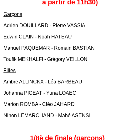
à partir de 11h30)
Garçons
Adrien DOUILLARD - Pierre VASSIA
Edwin CLAIN - Noah HATEAU
Manuel PAQUEMAR - Romain BASTIAN
Toufik MEKHALFI - Grégory VEILLON
Filles
Ambre ALLINCKX - Léa BARBEAU
Johanna PIGEAT - Yuna LOAEC
Marion ROMBA - Cléo JAHARD
Ninon LEMARCHAND - Mahé ASENSI
1/8è de finale (garçons)