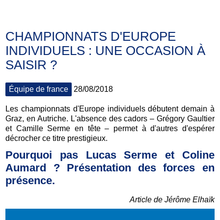
CHAMPIONNATS D'EUROPE
INDIVIDUELS : UNE OCCASION À
SAISIR ?
Équipe de france
28/08/2018
Les championnats d'Europe individuels débutent demain à
Graz, en Autriche. L'absence des cadors – Grégory Gaultier
et Camille Serme en tête – permet à d'autres d'espérer
décrocher ce titre prestigieux.
Pourquoi pas Lucas Serme et Coline
Aumard ? Présentation des forces en
présence.
Article de Jérôme Elhaïk