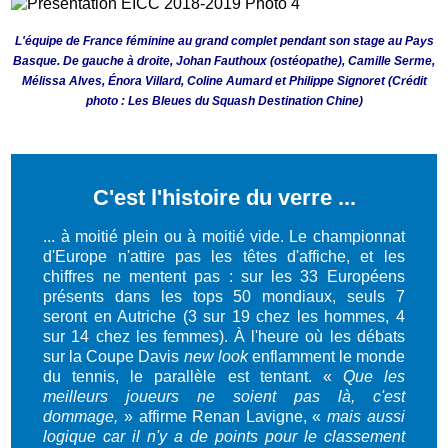
L'équipe de France féminine au grand complet pendant son stage au Pays
Basque. De gauche à droite, Johan Fauthoux (ostéopathe), Camille Serme,
Mélissa Alves,
É
nora Villard, Coline Aumard et Philippe Signoret (Crédit
photo : Les Bleues du Squash Destination Chine)
C'est l'histoire du verre ...
... à moitié plein ou à moitié vide. Le championnat
d'Europe n'attire pas les têtes d'affiche, et les
chiffres ne mentent pas : sur les 33 Européens
présents dans les tops 50 mondiaux, seuls 7
seront en Autriche (3 sur 19 chez les hommes, 4
sur 14 chez les femmes). À l'heure où les débats
sur la Coupe Davis
new look
enflamment le monde
du tennis, le parallèle est tentant. «
Que les
meilleurs joueurs ne soient pas là, c'est
dommage,
» affirme Renan Lavigne, «
mais aussi
logique car il n'y a de points pour le classement