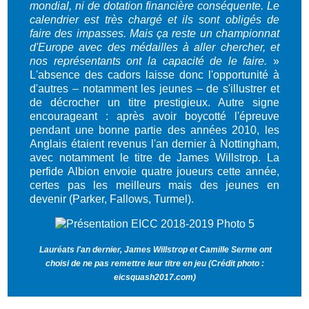
mondial, ni de dotation financière conséquente. Le
calendrier est très chargé et ils sont obligés de
faire des impasses. Mais ça reste un championnat
d'Europe avec des médailles à aller chercher, et
nos représentants ont la capacité de le faire.
»
L'absence des cadors laisse donc l'opportunité à
d'autres – notamment les jeunes – de s'illustrer et
de décrocher un titre prestigieux. Autre signe
encourageant : après avoir boycotté l'épreuve
pendant une bonne partie des années 2010, les
Anglais étaient revenus l'an dernier à Nottingham,
avec notamment le titre de James Willstrop. La
perfide Albion envoie quatre joueurs cette année,
certes pas les meilleurs mais des jeunes en
devenir (Parker, Fallows, Turmel).
Lauréats l'an dernier, James Willstrop et Camille Serme ont
choisi de ne pas remettre leur titre en jeu (Crédit photo :
eicsquash2017.com)