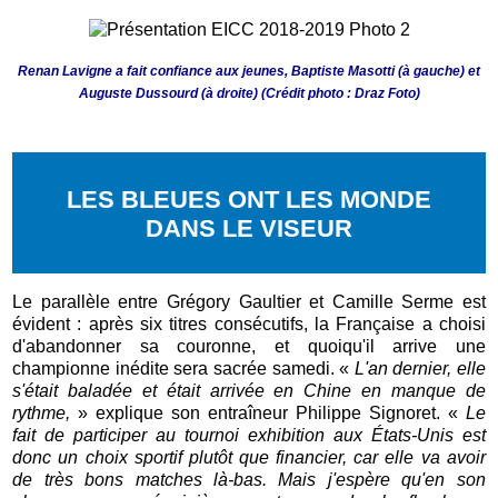
Renan Lavigne a fait confiance aux jeunes, Baptiste Masotti (à gauche) et
Auguste Dussourd (à droite) (Crédit photo : Draz Foto)
LES BLEUES ONT LES MONDE
DANS LE VISEUR
Le parallèle entre Grégory Gaultier et Camille Serme est
évident : après six titres consécutifs, la Française a choisi
d'abandonner sa couronne, et quoiqu'il arrive une
championne inédite sera sacrée samedi. «
L'an dernier, elle
s'était baladée et était arrivée en Chine en manque de
rythme,
» explique son entraîneur Philippe Signoret. «
Le
fait de participer au tournoi exhibition aux États-Unis est
donc un choix sportif plutôt que financier, car elle va avoir
de très bons matches là-bas. Mais j'espère qu'en son