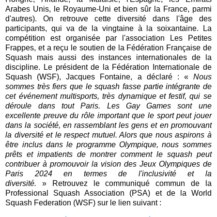
Arabes Unis, le Royaume-Uni et bien sûr la France, parmi
d'autres). On retrouve cette diversité dans l'âge des
participants, qui va de la vingtaine à la soixantaine. La
compétition est organisée par l'association Les Petites
Frappes, et a reçu le soutien de la Fédération Française de
Squash mais aussi des instances internationales de la
discipline. Le président de la Fédération Internationale de
Squash (WSF), Jacques Fontaine, a déclaré : «
Nous
sommes très fiers que le squash fasse partie intégrante de
cet événement multisports, très dynamique et festif, qui se
déroule dans tout Paris. Les Gay Games sont une
excellente preuve du rôle important que le sport peut jouer
dans la société, en rassemblant les gens et en promouvant
la diversité et le respect mutuel. Alors que nous aspirons à
être inclus dans le programme Olympique, nous sommes
prêts et impatients de montrer comment le squash peut
contribuer à promouvoir la vision des Jeux Olympiques de
Paris 2024 en termes de l'inclusivité et la
diversité.
» Retrouvez le communiqué commun de la
Professional Squash Association (PSA) et de la World
Squash Federation (WSF) sur le lien suivant :