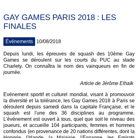
GAY GAMES PARIS 2018 : LES
FINALES
Événements
10/08/2018
Depuis lundi, les épreuves de squash des 10ème Gay
Games se déroulent sur les courts du PUC au stade
Charlety. On connaîtra le nom des vainqueurs en fin de
journée.
Article de Jérôme Elhaïk
Evénement sportif et culturel mondial, visant à promouvoir
la diversité et la tolérance, les Gay Games 2018 à Paris se
déroulent depuis samedi dans la capitale Française, et le
squash est l'une des 36 disciplines au programme.
L'événement est ouvert à tous, quel que soit le niveau des
joueurs, et accueille 104 participants, femmes et hommes
confondus (en provenance de 20 nations différentes, dont la
Hongrie, l'Irlande, la Malaisie, l'Espagne, les Emirats