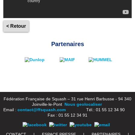
< Retour
Partenaires
Fédération Française de Squash – 31 rue Henri Barbusse - 94 340
Joinville-le-Pont
Nous geolocaliser
Email :
contact@ffsquash.com
Tél.: 01 55 12 34 90
Fax : 01 55 12 34 91
CONTACT
|
ESPACE PRESSE
|
PARTENAIRES
|