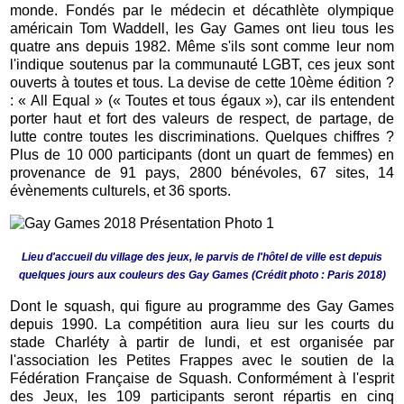
monde. Fondés par le médecin et décathlète olympique
américain Tom Waddell, les Gay Games ont lieu tous les
quatre ans depuis 1982. Même s'ils sont comme leur nom
l'indique soutenus par la communauté LGBT, ces jeux sont
ouverts à toutes et tous. La devise de cette 10ème édition ?
: « All Equal » (« Toutes et tous égaux »), car ils entendent
porter haut et fort des valeurs de respect, de partage, de
lutte contre toutes les discriminations. Quelques chiffres ?
Plus de 10 000 participants (dont un quart de femmes) en
provenance de 91 pays, 2800 bénévoles, 67 sites, 14
évènements culturels, et 36 sports.
Lieu d'accueil du village des jeux, le parvis de l'hôtel de ville est depuis
quelques jours aux couleurs des Gay Games (Crédit photo : Paris 2018)
Dont le squash, qui figure au programme des Gay Games
depuis 1990. La compétition aura lieu sur les courts du
stade Charléty à partir de lundi, et est organisée par
l'association les Petites Frappes avec le soutien de la
Fédération Française de Squash. Conformément à l'esprit
des Jeux, les 109 participants seront répartis en cinq