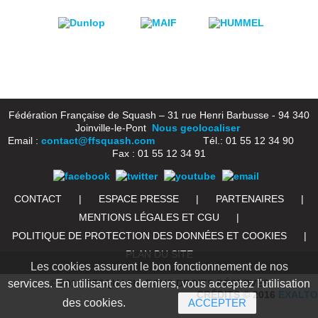
Fédération Française de Squash – 31 rue Henri Barbusse - 94 340
Joinville-le-Pont
Nous geolocaliser
Email :
contact@ffsquash.com
Tél.: 01 55 12 34 90
Fax : 01 55 12 34 91
CONTACT
|
ESPACE PRESSE
|
PARTENAIRES
|
MENTIONS LÉGALES ET CGU
|
POLITIQUE DE PROTECTION DES DONNÉES ET COOKIES
|
PLAN DU SITE
Les cookies assurent le bon fonctionnement de nos
services. En utilisant ces derniers, vous acceptez l'utilisation
© 2016 FFSQUASH. TOUS DROITS RÉSERVÉS
CRÉDITS © 2016
EXALTO
des cookies.
ACCEPTER