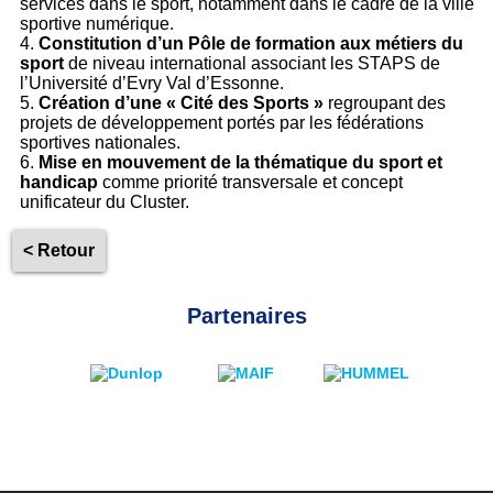
services dans le sport, notamment dans le cadre de la ville
sportive numérique.
Constitution d’un Pôle de formation aux métiers du
sport
de niveau international associant les STAPS de
l’Université d’Evry Val d’Essonne.
Création d’une « Cité des Sports »
regroupant des
projets de développement portés par les fédérations
sportives nationales.
Mise en mouvement de la thématique du sport et
handicap
comme priorité transversale et concept
unificateur du Cluster.
< Retour
Partenaires