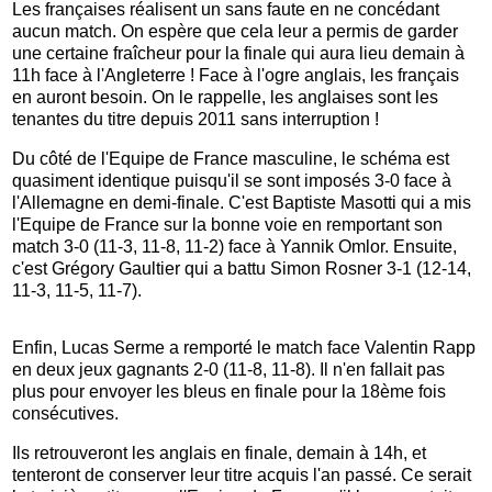
Les françaises réalisent un sans faute en ne concédant
aucun match. On espère que cela leur a permis de garder
une certaine fraîcheur pour la finale qui aura lieu demain à
11h face à l'Angleterre ! Face à l'ogre anglais, les français
en auront besoin. On le rappelle, les anglaises sont les
tenantes du titre depuis 2011 sans interruption !
Du côté de l'Equipe de France masculine, le schéma est
quasiment identique puisqu'il se sont imposés 3-0 face à
l'Allemagne en demi-finale. C'est Baptiste Masotti qui a mis
l'Equipe de France sur la bonne voie en remportant son
match 3-0 (11-3, 11-8, 11-2) face à Yannik Omlor. Ensuite,
c'est Grégory Gaultier qui a battu Simon Rosner 3-1 (12-14,
11-3, 11-5, 11-7).
Enfin, Lucas Serme a remporté le match face Valentin Rapp
en deux jeux gagnants 2-0 (11-8, 11-8). Il n'en fallait pas
plus pour envoyer les bleus en finale pour la 18ème fois
consécutives.
Ils retrouveront les anglais en finale, demain à 14h, et
tenteront de conserver leur titre acquis l'an passé. Ce serait