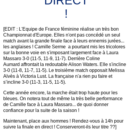
DIRECT
!
[EDIT : L'Equipe de France️ féminine réalise un très bon
Championnat d'Europe. Elles n'ont pas concédé un seul
match avant la grande finale face à leurs ennemis jurées...
les anglaises ! Camille Serme a pourtant mis les tricolores
sur la bonne voie en s'imposant largement face à Laura
Massaro 3-0 (11-5, 11-9, 11-7). Derrière Coline
Aumard affrontait la redoutable Alison Waters. Elle s'incline
3-0 (11-8, 11-7, 11-5). Le troisième match opposait Melissa
Alvès à Victoria Lust. La française n'a rien pu faire et
s’incline 3-0 (11-3, 11-5, 11-5).
Cette année encore, la marche était trop haute pour les
bleues. On notera tout de même la très belle performance
de Camille face à Laura Massaro... de quoi donner
confiance pour la suite de la saison !
Maintenant, place aux hommes ! Rendez-vous à 14h pour
suivre la finale en direct ! Conserveront-ils leur titre ??]