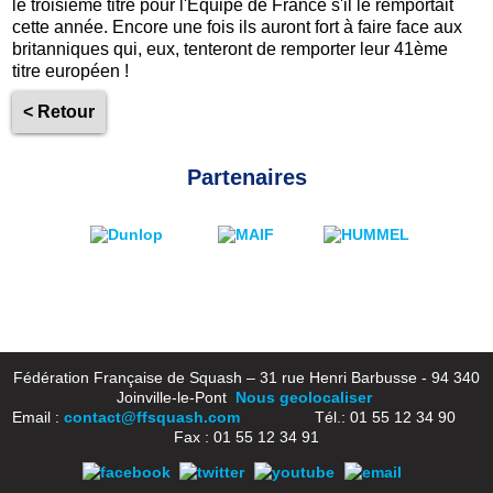
le troisième titre pour l'Equipe de France s'il le remportait
cette année. Encore une fois ils auront fort à faire face aux
britanniques qui, eux, tenteront de remporter leur 41ème
titre européen !
< Retour
Partenaires
Fédération Française de Squash – 31 rue Henri Barbusse - 94 340
Joinville-le-Pont
Nous geolocaliser
Email :
contact@ffsquash.com
Tél.: 01 55 12 34 90
Fax : 01 55 12 34 91