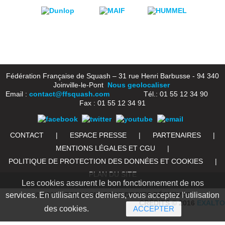
Fédération Française de Squash – 31 rue Henri Barbusse - 94 340
Joinville-le-Pont
Nous geolocaliser
Email :
contact@ffsquash.com
Tél.: 01 55 12 34 90
Fax : 01 55 12 34 91
CONTACT
|
ESPACE PRESSE
|
PARTENAIRES
|
MENTIONS LÉGALES ET CGU
|
POLITIQUE DE PROTECTION DES DONNÉES ET COOKIES
|
PLAN DU SITE
Les cookies assurent le bon fonctionnement de nos
services. En utilisant ces derniers, vous acceptez l'utilisation
© 2016 FFSQUASH. TOUS DROITS RÉSERVÉS
CRÉDITS © 2016
EXALTO
des cookies.
ACCEPTER