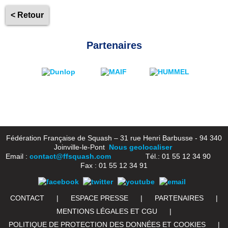
< Retour
Partenaires
Fédération Française de Squash – 31 rue Henri Barbusse - 94 340
Joinville-le-Pont
Nous geolocaliser
Email :
contact@ffsquash.com
Tél.: 01 55 12 34 90
Fax : 01 55 12 34 91
CONTACT
|
ESPACE PRESSE
|
PARTENAIRES
|
MENTIONS LÉGALES ET CGU
|
POLITIQUE DE PROTECTION DES DONNÉES ET COOKIES
|