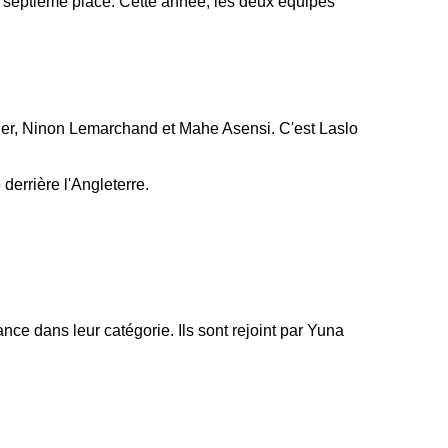
 septième place. Cette année, les deux équipes
der, Ninon Lemarchand et Mahe Asensi. C'est Laslo
derrière l'Angleterre.
e dans leur catégorie. Ils sont rejoint par Yuna