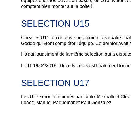
équipes chez les U17. L'an passé, les U15 avaient é
comptent bien monter sur la boite !
SELECTION U15
Chez les U15, on retrouve notamment les quatre fin
Godde qui vient compléter l'équipe. Ce dernier avait
Il s'agit quasiment de la même selection qui a disputé 
EDIT 19/04/2018 : Brice Nicolas est finalement forfait
SELECTION U17
Les U17 seront emmenés par Toufik Mekhalfi et Cléo J
Loaec, Manuel Paquemar et Paul Gonzalez.