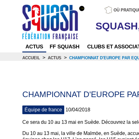
OÙ PRATIQU
SQUASH
ACTUS
FF SQUASH
CLUBS ET ASSOCIA
>
>
ACCUEIL
ACTUS
CHAMPIONNAT D'EUROPE PAR EQU
Actus
CHAMPIONNAT D'EUROPE PAR
Équipe de france
10/04/2018
Ce sera du 10 au 13 mai en Suède. Découvrez la selec
Du 10 au 13 mai, la ville de Malmöe, en Suède, accu