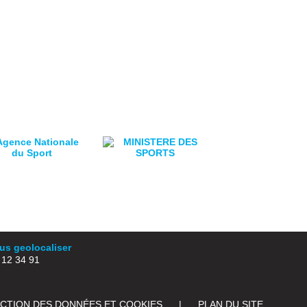
s geolocaliser
2 34 91
ECTION DES DONNÉES ET COOKIES
|
PLAN DU SITE