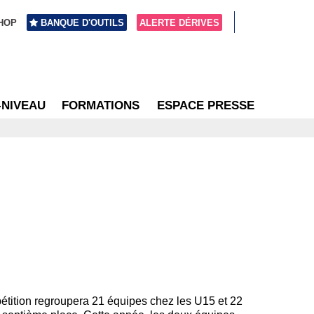
HOP
BANQUE D'OUTILS
ALERTE DÉRIVES
-NIVEAU
FORMATIONS
ESPACE PRESSE
étition regroupera 21 équipes chez les U15 et 22