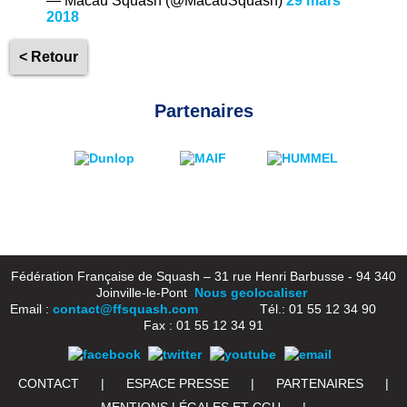
— Macau Squash (@MacauSquash)
29 mars
2018
< Retour
Partenaires
Fédération Française de Squash – 31 rue Henri Barbusse - 94 340
Joinville-le-Pont
Nous geolocaliser
Email :
contact@ffsquash.com
Tél.: 01 55 12 34 90
Fax : 01 55 12 34 91
CONTACT
|
ESPACE PRESSE
|
PARTENAIRES
|