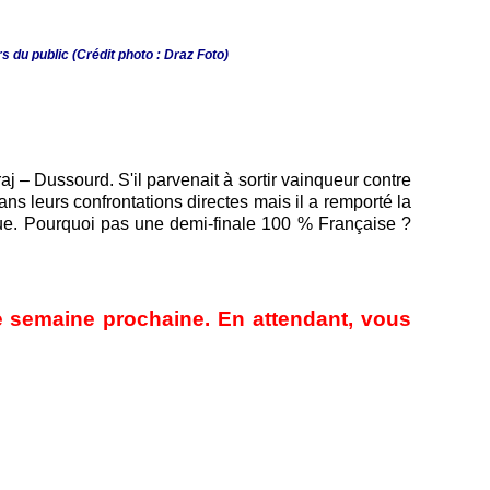
rs du public
(Crédit photo : Draz Foto)
aj – Dussourd. S'il parvenait à sortir vainqueur contre
ans leurs confrontations directes mais il a remporté la
ue. Pourquoi pas une demi-finale 100 % Française ?
 semaine prochaine. En attendant, vous