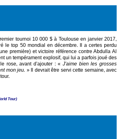
premier tournoi 10 000 $ à Toulouse en janvier 2017,
gré le top 50 mondial en décembre. Il a certes perdu
une première) et victoire référence contre Abdulla Al
 un tempérament explosif, qui lui a parfois joué des
lle rose, avant d'ajouter : «
J'aime bien les grosses
ent mon jeu.
» Il devrait être servi cette semaine, avec
tour.
orld Tour)