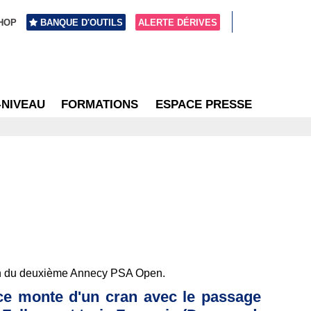
HOP
BANQUE D'OUTILS
ALERTE DÉRIVES
-NIVEAU
FORMATIONS
ESPACE PRESSE
sion du deuxième Annecy PSA Open.
nce monte d'un cran avec le passage