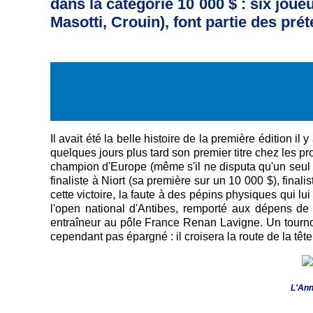
dans la catégorie 10 000 $ : six joue
Masotti, Crouin), font partie des pré
Il avait été la belle histoire de la première édition il
quelques jours plus tard son premier titre chez les p
champion d'Europe (même s'il ne disputa qu'un seul m
finaliste à Niort (sa première sur un 10 000 $), finali
cette victoire, la faute à des pépins physiques qui lu
l'open national d'Antibes, remporté aux dépens d
entraîneur au pôle France Renan Lavigne. Un tourn
cependant pas épargné : il croisera la route de la tête
L'Ann