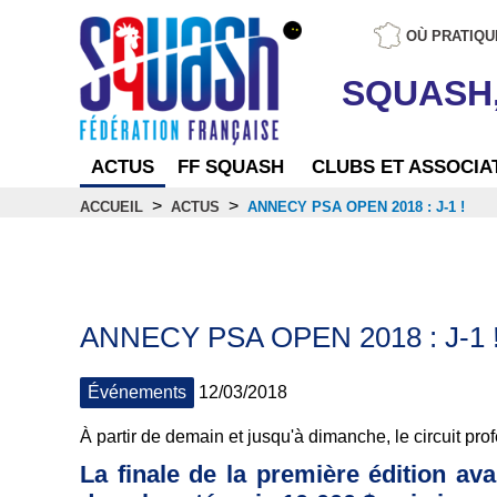
OÙ PRATIQU
SQUASH
ACTUS
FF SQUASH
CLUBS ET ASSOCIA
>
>
ACCUEIL
ACTUS
ANNECY PSA OPEN 2018 : J-1 !
Actus
ANNECY PSA OPEN 2018 : J-1 
Événements
12/03/2018
À partir de demain et jusqu'à dimanche, le circuit p
La finale de la première édition a