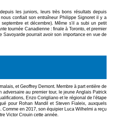
epuis les juniors, leurs très bons résultats depuis
 nous confiait son entraîneur Philippe Signoret il y a
re septembre et décembre). Même s'il a subi un petit
te tournée Canadienne : finale à Toronto, et premier
ne Savoyarde pourrait avoir son importance en vue de
nmalais, et Geoffrey Demont. Membre à part entière de
 adversaire au premier tour, le jeune Anglais Patrick
ifications, Enzo Corigliano et le régional de l'étape
iqué pour Rohan Mandil et Steven Fialeix, auxquels
lub. Comme en 2017, son équipier Luca Wilhelmi a reçu
ntre Victor Crouin cette année.