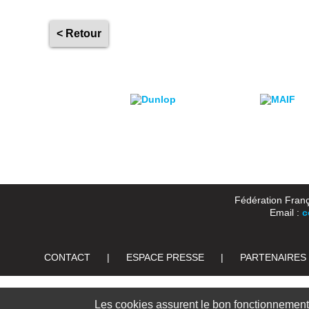
< Retour
Fédération Franç
Email :
c
CONTACT
|
ESPACE PRESSE
|
PARTENAIRES
Les cookies assurent le bon fonctionnement d