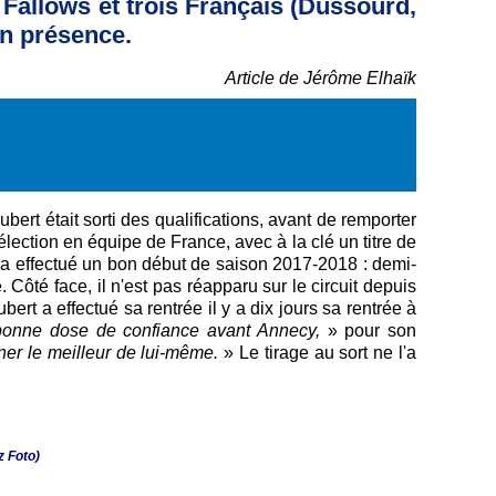
e Fallows et trois Français (Dussourd,
en présence.
Article de Jérôme Elhaïk
Aubert était sorti des qualifications, avant de remporter
lection en équipe de France, avec à la clé un titre de
t a effectué un bon début de saison 2017-2018 : demi-
. Côté face, il n'est pas réapparu sur le circuit depuis
ert a effectué sa rentrée il y a dix jours sa rentrée à
onne dose de confiance avant Annecy,
» pour son
ner le meilleur de lui-même.
» Le tirage au sort ne l'a
z Foto)