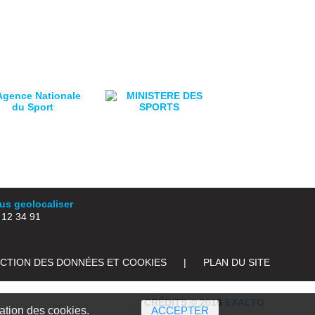
s geolocaliser
2 34 91
ECTION DES DONNÉES ET COOKIES
|
PLAN DU SITE
CRÉDITS © 2016
EXALTO
sation des cookies.
ACCEPTER