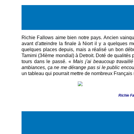
Richie Fallows aime bien notre pays. Ancien vainque
avant d'atteindre la finale à Niort il y a quelques
quelques places depuis, mais a réalisé un bon début 
Tamimi (34ème mondial) à Detroit. Doté de qualités 
tours dans le passé. «
Mais j'ai beaucoup travail
ambiances, ça ne me dérange pas si le public encour
un tableau qui pourrait mettre de nombreux Français 
Richie Fa