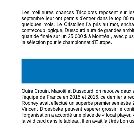
Les meilleures chances Tricolores reposent sur les
septembre leur ont permis d'entrer dans le top 80 
quelques mois. Le Cristolien l'a pris au mot, encha
contrecoup logique, Dussourd aura de grandes ambiti
quart de finale sur un 25 000 $ à Montréal, avec pl
la sélection pour le championnat d'Europe.
Outre Crouin, Masotti et Dussourd, on retrouve deux 
l'équipe de France en 2015 et 2016, ce dernier a rec
Rooney avait effectué un superbe premier semestre 20
Vincent Droesbeke peuvent espérer grossir le cont
l'organisation a accordé une place de « local player
la wild card dans le tableau. Il en avait fait très bon