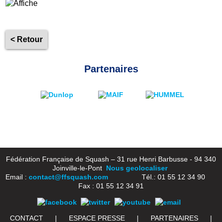
< Retour
Partenaires
Fédération Française de Squash – 31 rue Henri Barbusse - 94 340
Joinville-le-Pont
Nous geolocaliser
Email :
contact@ffsquash.com
Tél.: 01 55 12 34 90
Fax : 01 55 12 34 91
CONTACT
|
ESPACE PRESSE
|
PARTENAIRES
|