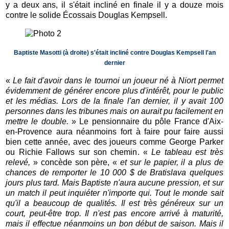
y a deux ans, il s'était incliné en finale il y a douze mois
contre le solide Écossais Douglas Kempsell.
Baptiste Masotti (à droite) s'était incliné contre Douglas Kempsell l'an
dernier
«
Le fait d'avoir dans le tournoi un joueur né à Niort permet
évidemment de générer encore plus d'intérêt, pour le public
et les médias. Lors de la finale l'an dernier, il y avait 100
personnes dans les tribunes mais on aurait pu facilement en
mettre le double.
» Le pensionnaire du pôle France d'Aix-
en-Provence aura néanmoins fort à faire pour faire aussi
bien cette année, avec des joueurs comme George Parker
ou Richie Fallows sur son chemin. «
Le tableau est très
relevé,
» concède son père, «
et sur le papier, il a plus de
chances de remporter le 10 000 $ de Bratislava quelques
jours plus tard. Mais Baptiste n'aura aucune pression, et sur
un match il peut inquiéter n'importe qui. Tout le monde sait
qu'il a beaucoup de qualités. Il est très généreux sur un
court, peut-être trop. Il n'est pas encore arrivé à maturité,
mais il effectue néanmoins un bon début de saison. Mais il