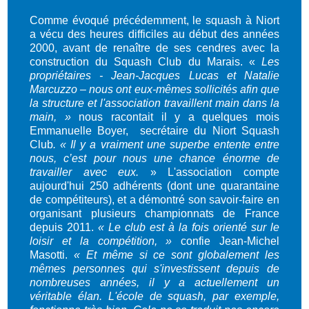
Comme évoqué précédemment, le squash à Niort
a vécu des heures difficiles au début des années
2000, avant de renaître de ses cendres avec la
construction du Squash Club du Marais. «
Les
propriétaires - Jean-Jacques Lucas et Natalie
Marcuzzo – nous ont eux-mêmes sollicités afin que
la structure et l'association travaillent main dans la
main, »
nous racontait il y a quelques mois
Emmanuelle Boyer, secrétaire du Niort Squash
Club
. « Il y a vraiment une superbe entente entre
nous, c’est pour nous une chance énorme de
travailler avec eux.
» L'association compte
aujourd'hui 250 adhérents (dont une quarantaine
de compétiteurs), et a démontré son savoir-faire en
organisant plusieurs championnats de France
depuis 2011.
« Le club est à la fois orienté sur le
loisir et la compétition, »
confie Jean-Michel
Masotti.
« Et même si ce sont globalement les
mêmes personnes qui s'investissent depuis de
nombreuses années, il y a actuellement un
véritable élan. L'école de squash, par exemple,