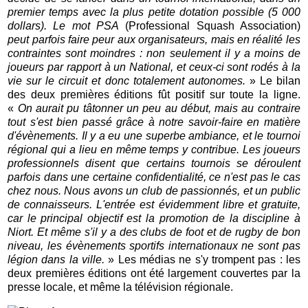
premier temps avec la plus petite dotation possible (5 000
dollars).
Le mot PSA
(Professional Squash Association)
peut parfois faire peur aux organisateurs, mais en réalité les
contraintes sont moindres : non seulement il y a moins de
joueurs par rapport à un National, et ceux-ci sont rodés à la
vie sur le circuit et donc totalement autonomes.
» Le bilan
des deux premières éditions fût positif sur toute la ligne.
«
On aurait pu tâtonner un peu au début, mais au contraire
tout s'est bien passé grâce à notre savoir-faire en matière
d'évènements. Il y a eu une superbe ambiance, et le tournoi
régional qui a lieu en même temps y contribue. Les joueurs
professionnels disent que certains tournois se déroulent
parfois dans une certaine confidentialité, ce n'est pas le cas
chez nous. Nous avons un club de passionnés, et un public
de connaisseurs. L'entrée est évidemment libre et gratuite,
car le principal objectif est la promotion de la discipline à
Niort. Et même s'il y a des clubs de foot et de rugby de bon
niveau, les évènements sportifs internationaux ne sont pas
légion dans la ville.
» Les médias ne s'y trompent pas : les
deux premières éditions ont été largement couvertes par la
presse locale, et même la télévision régionale.