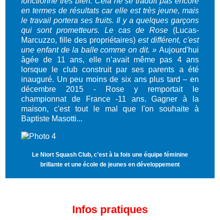
fonctionne très bien. Cela ne se traduit pas encore
en termes de résultats car elle est très jeune, mais
le travail portera ses fruits. Il y a quelques garçons
qui sont prometteurs. Le cas de Rose
(Lucas-
Marcuzzo, fille des propriétaires)
est différent, c'est
une enfant de la balle comme on dit. »
Aujourd'hui
âgée de 11 ans, elle n’avait même pas 4 ans
lorsque le club construit par ses parents a été
inauguré. Un peu moins de six ans plus tard – en
décembre 2015 - Rose y remportait le
championnat de France -11 ans. Gagner à la
maison, c'est tout le mal que l'on souhaite à
Baptiste Masotti...
Le Niort Squash Club, c'est à la fois une équipe féminine
brillante et une école de jeunes en développement
Infos pratiques