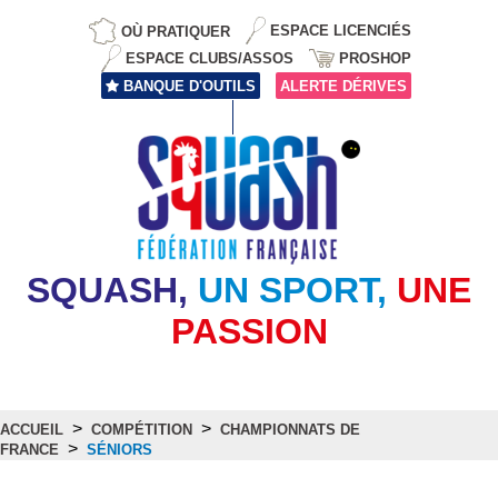
OÙ PRATIQUER
ESPACE LICENCIÉS
ESPACE CLUBS/ASSOS
PROSHOP
BANQUE D'OUTILS
ALERTE DÉRIVES
SQUASH,
UN SPORT,
UNE
PASSION
>
>
ACCUEIL
COMPÉTITION
CHAMPIONNATS DE
>
FRANCE
SÉNIORS
Séniors