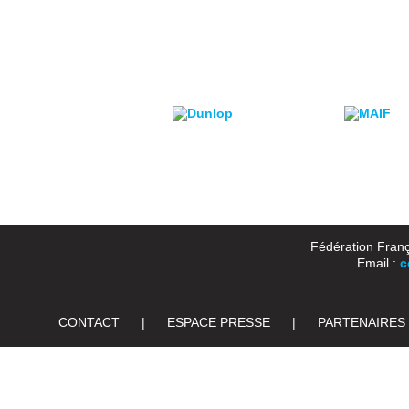
Fédération Franç
Email :
c
CONTACT
|
ESPACE PRESSE
|
PARTENAIRES