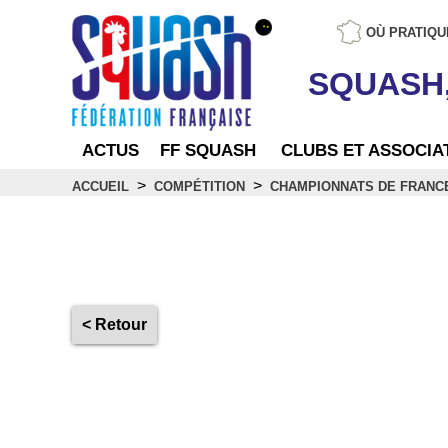
OÙ PRATIQU
SQUASH
ACTUS
FF SQUASH
CLUBS ET ASSOCIA
>
>
ACCUEIL
COMPÉTITION
CHAMPIONNATS DE FRANC
Séniors
< Retour