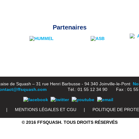
Partenaires
aise de Squash – 31 rue Henri Barbusse - 94 340 Joinville-le-Pont
Nou
ontact@ffsquash.com
Tél.: 01 55 12 34 90 Fax : 01 55 1
|
MENTIONS LÉGALES ET CGU
|
POLITIQUE DE PROT
© 2016 FFSQUASH. TOUS DROITS RÉSERVÉS