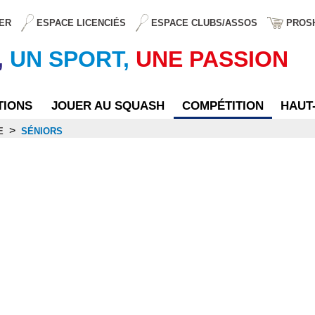
ER
ESPACE LICENCIÉS
ESPACE CLUBS/ASSOS
PROS
,
UN SPORT,
UNE PASSION
TIONS
JOUER AU SQUASH
COMPÉTITION
HAUT
>
E
SÉNIORS