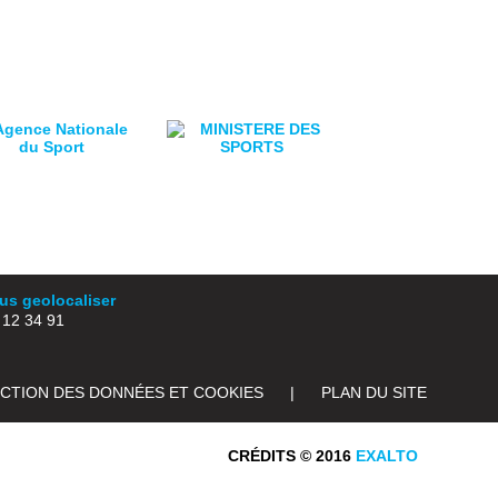
s geolocaliser
2 34 91
ECTION DES DONNÉES ET COOKIES
|
PLAN DU SITE
CRÉDITS © 2016
EXALTO