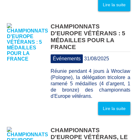
Lire la suite
CHAMPIONNATS
D'EUROPE VÉTÉRANS : 5
MÉDAILLES POUR LA
FRANCE
Événements
31/08/2025
Réunie pendant 4 jours à Wroclaw
(Pologne), la délégation tricolore a
ramené 5 médailles (4 d'argent, 1
de bronze) des championnats
d'Europe vétérans.
Lire la suite
CHAMPIONNATS
D'EUROPE VÉTÉRANS, LE