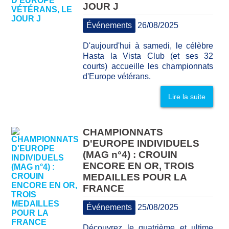
JOUR J
Événements
26/08/2025
D'aujourd'hui à samedi, le célèbre
Hasta la Vista Club (et ses 32
courts) accueille les championnats
d'Europe vétérans.
Lire la suite
CHAMPIONNATS
D'EUROPE INDIVIDUELS
(MAG n°4) : CROUIN
ENCORE EN OR, TROIS
MEDAILLES POUR LA
FRANCE
Événements
25/08/2025
Découvrez le quatrième et ultime