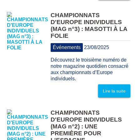
CHAMPIONNATS
D'EUROPE INDIVIDUELS
(MAG n°3) : MASOTTI À LA
FOLIE
Événements
23/08/2025
Découvrez le troisième numéro de
notre magazine quotidien consacré
aux championnats d’Europe
individuels.
Lire la suite
CHAMPIONNATS
D'EUROPE INDIVIDUELS
(MAG n°2) : UNE
PREMIÈRE POUR