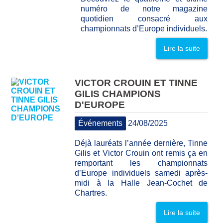
numéro de notre magazine
quotidien consacré aux
championnats d’Europe individuels.
Lire la suite
VICTOR CROUIN ET TINNE
GILIS CHAMPIONS
D'EUROPE
Événements
24/08/2025
Déjà lauréats l’année dernière, Tinne
Gilis et Victor Crouin ont remis ça en
remportant les championnats
d’Europe individuels samedi après-
midi à la Halle Jean-Cochet de
Chartres.
Lire la suite