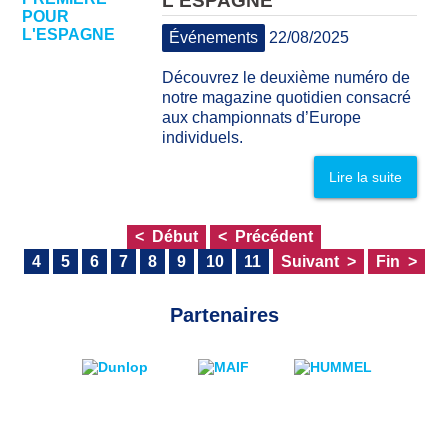
L'ESPAGNE
Événements
22/08/2025
Découvrez le deuxième numéro de
notre magazine quotidien consacré
aux championnats d’Europe
individuels.
Lire la suite
Début
Précédent
4
5
6
7
8
9
10
11
Suivant
Fin
Partenaires