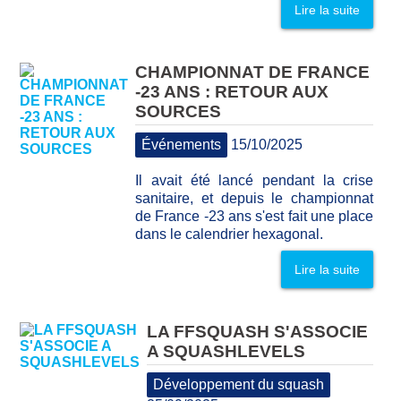
Lire la suite
CHAMPIONNAT DE FRANCE
-23 ANS : RETOUR AUX
SOURCES
Événements
15/10/2025
Il avait été lancé pendant la crise
sanitaire, et depuis le championnat
de France -23 ans s'est fait une place
dans le calendrier hexagonal.
Lire la suite
LA FFSQUASH S'ASSOCIE
A SQUASHLEVELS
Développement du squash