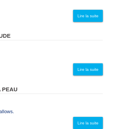
Lire la suite
TUDE
Lire la suite
A PEAU
allows.
Lire la suite