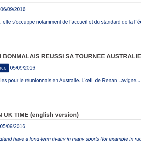
06/09/2016
, elle s'occuppe notamment de l'accueil et du standard de la Fé
N BONMALAIS REUSSI SA TOURNEE AUSTRALI
nce
05/09/2016
les pour le réunionnais en Australie. L'œil de Renan Lavigne...
UK TIME (english version)
05/09/2016
and have a long-term rivalry in many sports (for example in rug