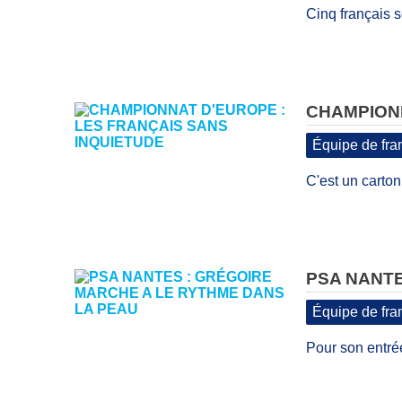
Cinq français s
CHAMPIONN
Équipe de fra
C'est un carton 
PSA NANTE
Équipe de fra
Pour son entrée