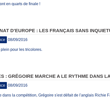
ont en quarts de finale !
AT D'EUROPE : LES FRANÇAIS SANS INQUIE
nce
08/09/2016
plein pour les tricolores.
S : GRÉGOIRE MARCHE A LE RYTHME DANS L
nce
08/09/2016
 dans la compétition, Grégoire s'est défait de l'anglais Richie F