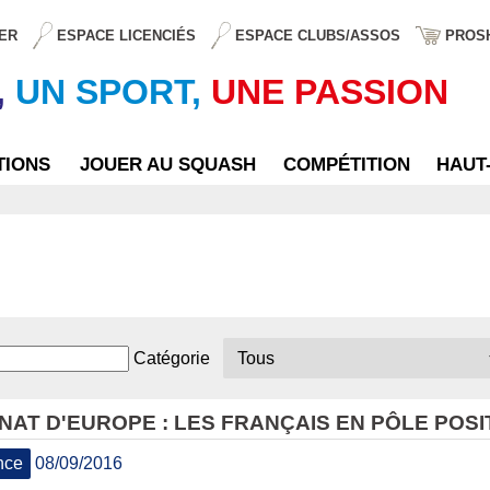
ER
ESPACE LICENCIÉS
ESPACE CLUBS/ASSOS
PROS
,
UN SPORT,
UNE PASSION
TIONS
JOUER AU SQUASH
COMPÉTITION
HAUT
Catégorie
AT D'EUROPE : LES FRANÇAIS EN PÔLE POSI
nce
08/09/2016