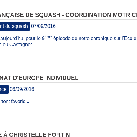
NÇAISE DE SQUASH - COORDINATION MOTRIC
t du squash
07/09/2016
ème
aujourd'hui pour le 9
épisode de notre chronique sur l'Ecol
ieu Castagnet​.
AT D'EUROPE INDIVIDUEL
nce
06/09/2016
tent favoris...
 À CHRISTELLE FORTIN