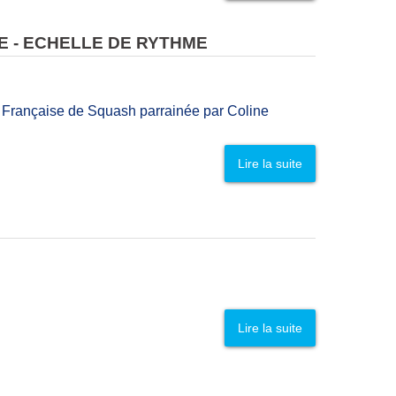
E - ECHELLE DE RYTHME
e Française de Squash parrainée par Coline
Lire la suite
Lire la suite